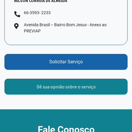
NILSON CORREIA DE ALMEIDA
66-3593- 2233
Avenida Brasil – Bairro Bom Jesus - Anexo ao
PREVIAP
Solicitar Serviço
Dê sua opnião sobre o serviço
Fale Conosco